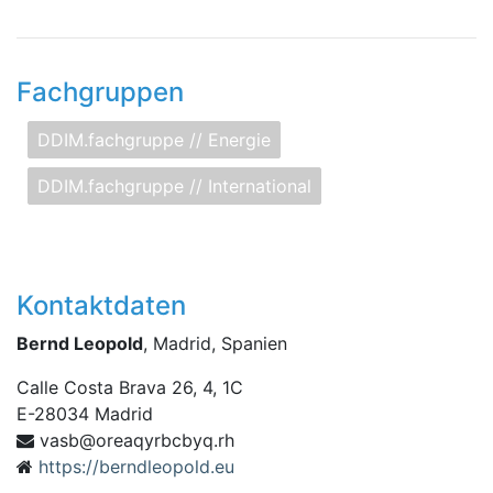
Fachgruppen
DDIM.fachgruppe // Energie
DDIM.fachgruppe // International
Kontaktdaten
Bernd Leopold
, Madrid, Spanien
Calle Costa Brava 26, 4, 1C
E
-
28034
Madrid
sav
hr.qybcbryqaero@b
https://berndleopold.eu