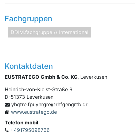
Fachgruppen
DDIM.fachgruppe // International
Kontaktdaten
EUSTRATEGO Gmbh & Co. KG
, Leverkusen
Heinrich-von-Kleist-Straße 9
D
-
51373
Leverkusen
f.ertqhy
rq.btrgnegfhr@ergrhyup
www.eustratego.de
Telefon mobil
+491795098766