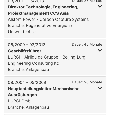
03/2011 - 06/2013
Dauer: 28 Monate
Direktor Technologie, Engineering,
Projektmanagement CCS Asia
Alstom Power - Carbon Capture Systems
Branche: Regenerative Energien /
Umwelttechnik
06/2009 - 02/2013
Dauer: 45 Monate
Geschäftsführer
LURGI - Airliquide Gruppe - Beijing Lurgi
Engineering Consulting ltd
Branche: Anlagenbau
08/2004 - 05/2009
Dauer: 58 Monate
Hauptabteilungsleiter Mechanische
Ausrüstungen
LURGI GmbH
Branche: Anlagenbau