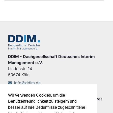
DDIM - Dachgesellschaft Deutsches Interim
Management e.V.
Lindenstr. 14
50674 Köln
info@ddim.de
+49 221 92428-555
Wir verwenden Cookies, um die
Copyright © DDIM - Dachgesellschaft Deutsches
Benutzerfreundlichkeit zu steigern und
Interim Management e.V.
besser auf Ihre Bedürfnisse zugeschnittene
Impressum
|
Datenschutz