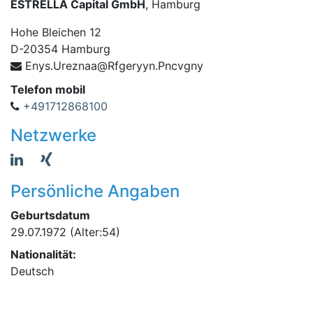
ESTRELLA Capital GmbH
, Hamburg
Hohe Bleichen 12
D
-
20354
Hamburg
egfR@aanzerU.synE
yngvcnP.nyyr
Telefon mobil
+491712868100
Netzwerke
Persönliche Angaben
Geburtsdatum
29.07.1972
(Alter:54)
Nationalität:
Deutsch