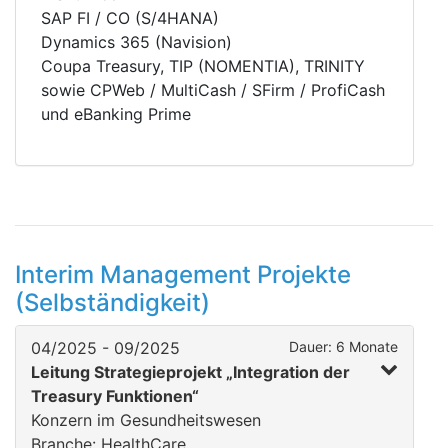
SAP FI / CO (S/4HANA)
Dynamics 365 (Navision)
Coupa Treasury, TIP (NOMENTIA), TRINITY
sowie CPWeb / MultiCash / SFirm / ProfiCash
und eBanking Prime
Interim Management Projekte
(Selbständigkeit)
04/2025 - 09/2025
Dauer: 6 Monate
Leitung Strategieprojekt „Integration der
Treasury Funktionen“
Konzern im Gesundheitswesen
Branche: HealthCare