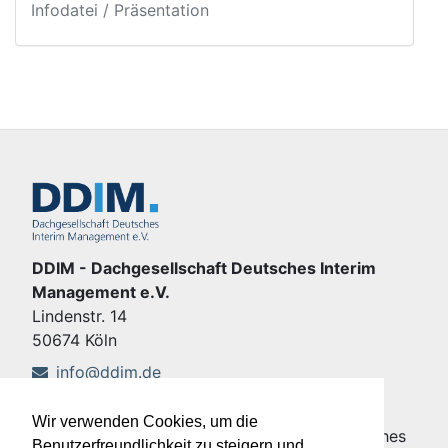
Infodatei / Präsentation
DDIM - Dachgesellschaft Deutsches Interim
Management e.V.
Lindenstr. 14
50674 Köln
info@ddim.de
+49 221 92428-555
Wir verwenden Cookies, um die
Copyright © DDIM - Dachgesellschaft Deutsches
Benutzerfreundlichkeit zu steigern und