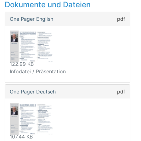
Dokumente und Dateien
One Pager English
pdf
122.99 KB
Infodatei / Präsentation
One Pager Deutsch
pdf
107.44 KB