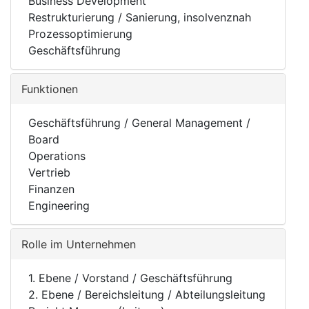
Business Development
Restrukturierung / Sanierung, insolvenznah
Prozessoptimierung
Geschäftsführung
Funktionen
Geschäftsführung / General Management /
Board
Operations
Vertrieb
Finanzen
Engineering
Rolle im Unternehmen
1. Ebene / Vorstand / Geschäftsführung
2. Ebene / Bereichsleitung / Abteilungsleitung