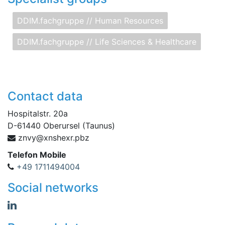
DDIM.fachgruppe // Human Resources
DDIM.fachgruppe // Life Sciences & Healthcare
Contact data
Hospitalstr. 20a
D
-
61440
Oberursel (Taunus)
vnz
zbp.rxehsnx@y
Telefon Mobile
+49 1711494004
Social networks