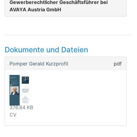
Gewerberechtlicher Geschäftsführer bei
AVAYA Austria GmbH
Dokumente und Dateien
Pomper Gerald Kurzprofil
pdf
376.84 KB
CV