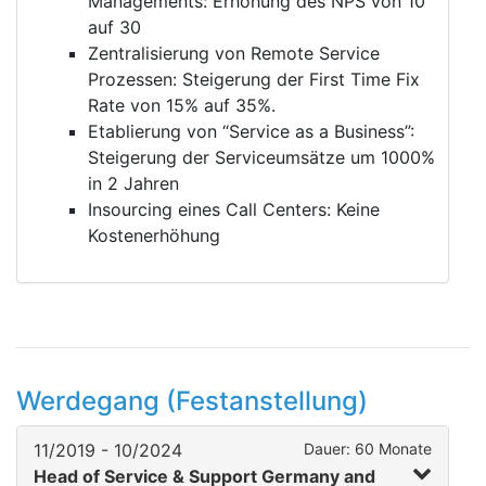
Managements: Erhöhung des NPS von 10
auf 30
Zentralisierung von Remote Service
Prozessen: Steigerung der First Time Fix
Rate von 15% auf 35%.
Etablierung von “Service as a Business”:
Steigerung der Serviceumsätze um 1000%
in 2 Jahren
Insourcing eines Call Centers: Keine
Kostenerhöhung
Werdegang (Festanstellung)
11/2019 - 10/2024
Dauer: 60 Monate
Head of Service & Support Germany and