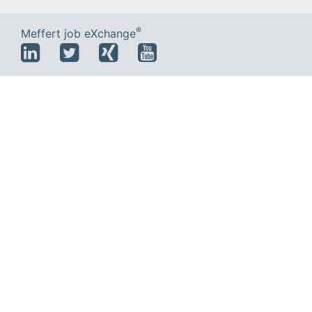
®
Meffert job eXchange