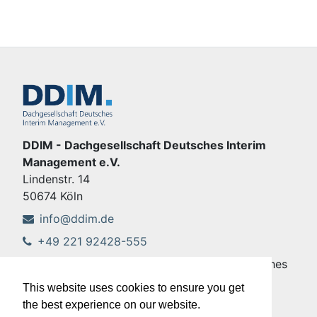
DDIM - Dachgesellschaft Deutsches Interim
Management e.V.
Lindenstr. 14
50674 Köln
info@ddim.de
+49 221 92428-555
Copyright © DDIM - Dachgesellschaft Deutsches
Interim Management e.V.
This website uses cookies to ensure you get
Imprint
|
Privacy policy
the best experience on our website.