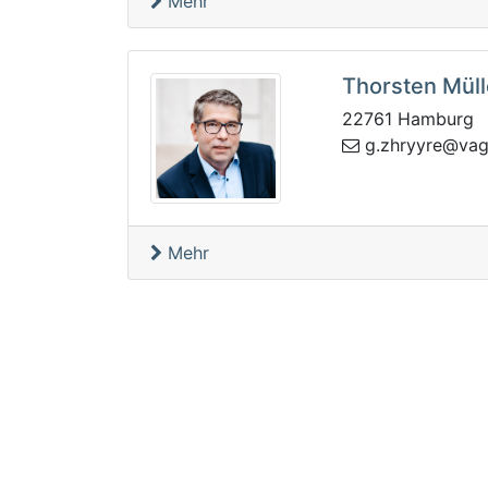
Mehr
Thorsten Müll
22761 Hamburg
bp.abpbecerg
Mehr