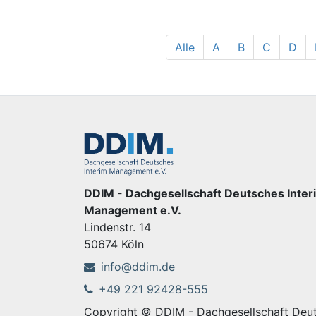
Alle
A
B
C
D
DDIM - Dachgesellschaft Deutsches Inter
Management e.V.
Lindenstr. 14
50674 Köln
info@ddim.de
+49 221 92428-555
Copyright © DDIM - Dachgesellschaft Deut