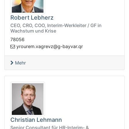
Robert Lebherz
CEO, CRO, COO, Interim-Werkleiter / GF in
Wachstum und Krise
78056
b-g@zvergav.meruory
rq.ravya
Mehr
Christian Lehmann
Senior Consultant für HR-Interim- &