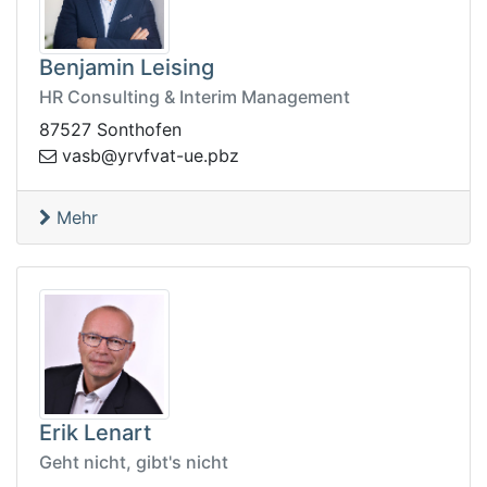
Benjamin Leising
HR Consulting & Interim Management
87527 Sonthofen
fvry@bsav
zbp.eu-tav
Mehr
Erik Lenart
Geht nicht, gibt's nicht