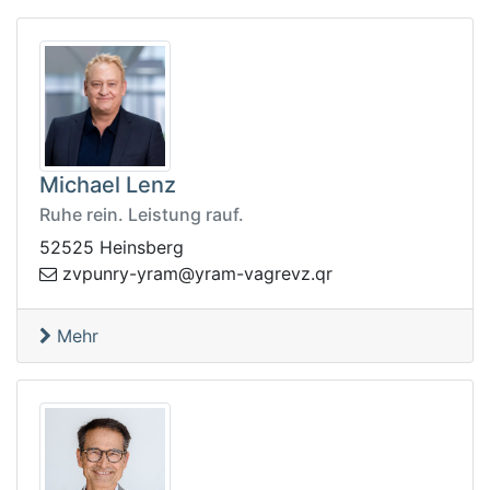
Michael Lenz
Ruhe rein. Leistung rauf.
52525 Heinsberg
y@mary-yrnupvz
rq.zvergav-mar
Mehr