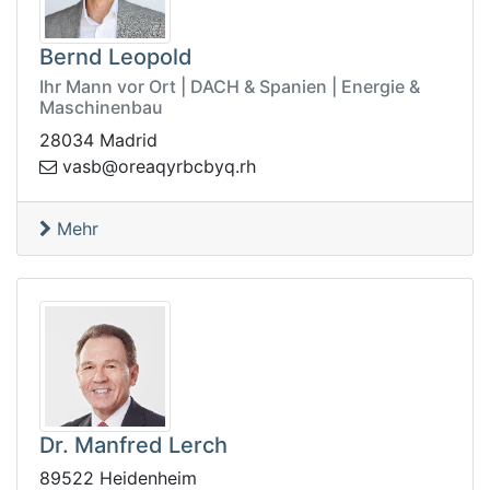
Bernd Leopold
Ihr Mann vor Ort | DACH & Spanien | Energie &
Maschinenbau
28034 Madrid
qaero@bsav
hr.qybcbry
Mehr
Dr. Manfred Lerch
89522 Heidenheim